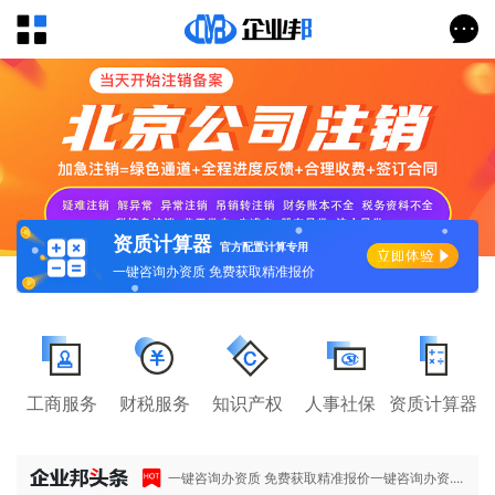
资质计算器
官方配置计算专用
一键咨询办资质 免费获取精准报价
工商服务
财税服务
知识产权
人事社保
资质计算器
一键咨询办资质 免费获取精准报价一键咨询办资....