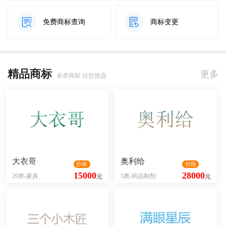
免费商标查询
商标变更
精品商标
更多
各类商标 任您挑选
大衣哥
奥利给
价格
价格
15000
28000
20类-家具
5类-药品制剂
元
元