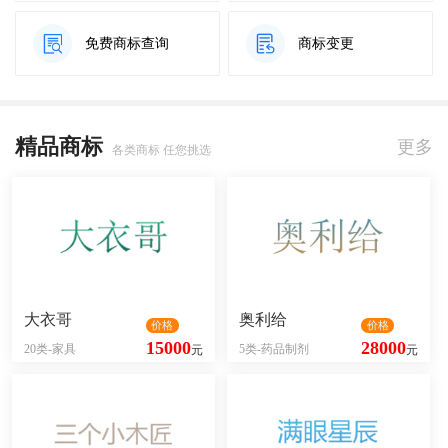
免费商标查询
商标变更
精品商标
更多
各类商标 任您挑选
大衣哥
奥利给
价格
价格
15000
28000
20类-家具
5类-药品制剂
元
元