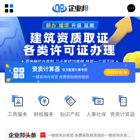
资质计算器
官方配置计算专用
一键咨询办资质 免费获取精准报价
工商服务
财税服务
知识产权
人事社保
资质计算器
一键咨询办资质 免费获取精准报价一键咨询办资....