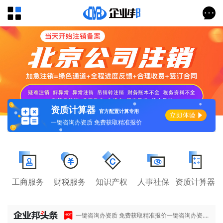
资质计算器
官方配置计算专用
一键咨询办资质 免费获取精准报价
工商服务
财税服务
知识产权
人事社保
资质计算器
一键咨询办资质 免费获取精准报价一键咨询办资....