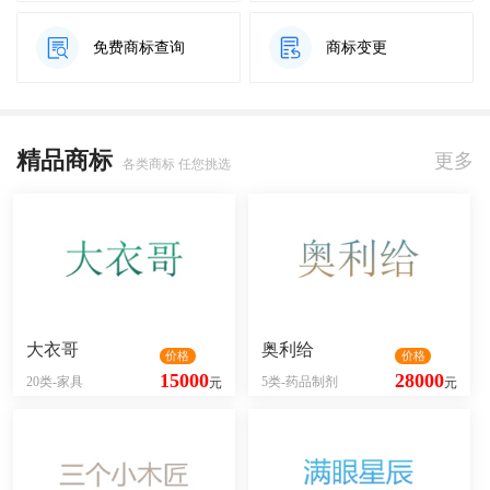
免费商标查询
商标变更
精品商标
更多
各类商标 任您挑选
大衣哥
奥利给
价格
价格
15000
28000
20类-家具
5类-药品制剂
元
元