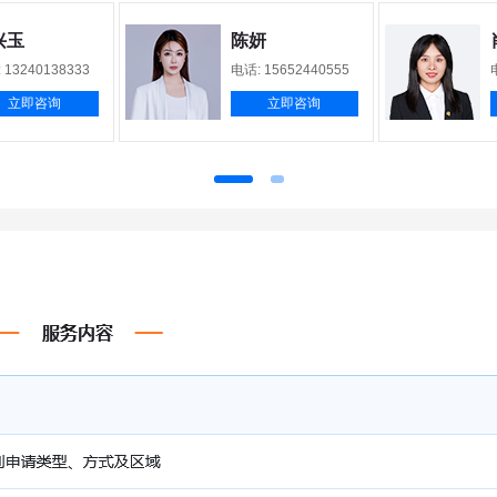
兴玉
陈妍
 13240138333
电话: 15652440555
立即咨询
立即咨询