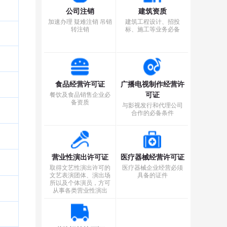
公司注销
建筑资质
加速办理 疑难注销 吊销
建筑工程设计、招投
转注销
标、施工等业务必备
食品经营许可证
广播电视制作经营许
可证
餐饮及食品销售企业必
备资质
与影视发行和代理公司
合作的必备条件
营业性演出许可证
医疗器械经营许可证
取得文艺性演出许可的
医疗器械企业经营必须
文艺表演团体、演出场
具备的证件
所以及个体演员，方可
从事各类营业性演出