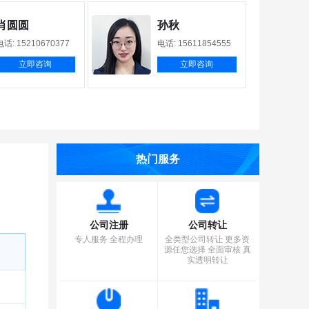
肖圆圆
孙秋
电话: 15210670377
电话: 15611854555
立即咨询
立即咨询
热门服务
公司注册
公司转让
专人服务 全程办理
全类型公司转让 更多资
源任您选择 全面审核 真
实透明转让