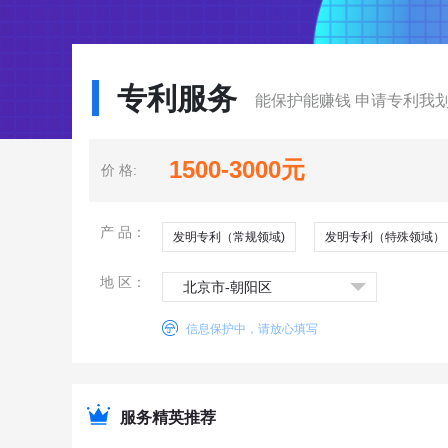
专利服务
能保护能赚钱 申请专利我
1500-3000元
价 格:
产 品：
发明专利（常规领域)
发明专利（特殊领域）
地 区：
北京市-朝阳区
信息保护中，请放心填写
服务精英推荐