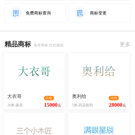
免费商标查询
商标变更
精品商标
更多
各类商标 任您挑选
大衣哥
奥利给
价格
价格
15000
28000
20类-家具
5类-药品制剂
元
元