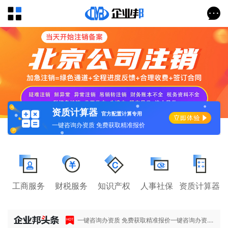
资质计算器
官方配置计算专用
一键咨询办资质 免费获取精准报价
工商服务
财税服务
知识产权
人事社保
资质计算器
一键咨询办资质 免费获取精准报价一键咨询办资....