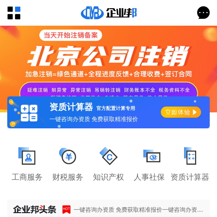
资质计算器
官方配置计算专用
一键咨询办资质 免费获取精准报价
工商服务
财税服务
知识产权
人事社保
资质计算器
一键咨询办资质 免费获取精准报价一键咨询办资....