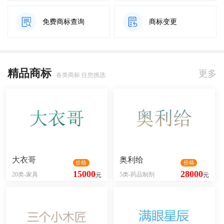
免费商标查询
商标变更
精品商标
更多
各类商标 任您挑选
大衣哥
奥利给
价格
价格
15000
28000
20类-家具
5类-药品制剂
元
元