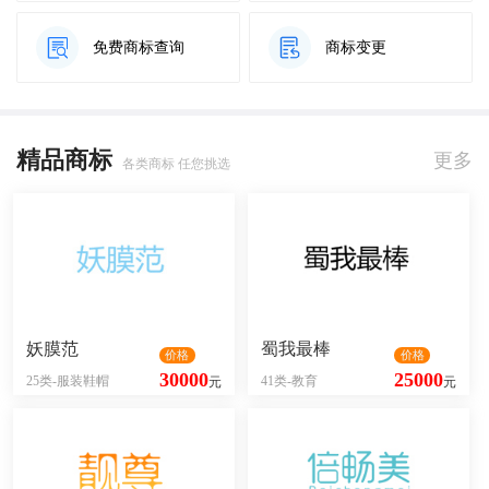
免费商标查询
商标变更
精品商标
更多
各类商标 任您挑选
妖膜范
蜀我最棒
价格
价格
30000
25000
25类-服装鞋帽
41类-教育
元
元