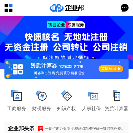
资质计算器
官方配置计算专用
一键咨询办资质 免费获取精准报价
工商服务
财税服务
知识产权
人事社保
资质计算器
一键咨询办资质 免费获取精准报价一键咨询办资....