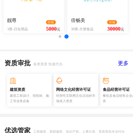
靓尊
倍畅美
价格
价格
5000
30000
3类-日化用品
30类-方便食品
元
元
资质审批
更多
各类资质 快速代办
建筑资质
网络文化经营许可证
食品经营许可证
建筑工程设计、招投标、施
经营性互联网文化活动的市
餐饮及食品销售企业
工等业务必备
场准入资质
质
优选管家
工商服务、财税服务、知识产权、人事社保、资质审批专业代办